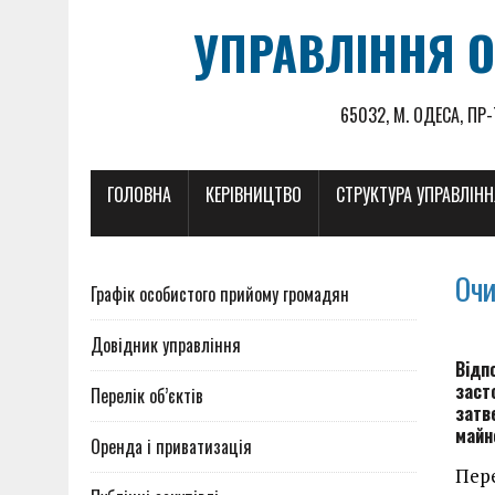
УПРАВЛІННЯ О
65032, М. ОДЕСА, ПР-
ГОЛОВНА
КЕРІВНИЦТВО
СТРУКТУРА УПРАВЛІН
Оч
Графік особистого прийому громадян
Довідник управління
Відп
заст
Перелік об’єктів
затв
майн
Оренда і приватизація
Пере