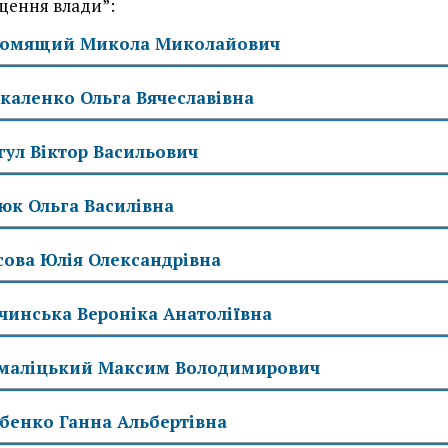
щення влади”:
омящий Микола Миколайович
каленко Ольга Вячеславівна
гул Віктор Васильович
юк Ольга Василівна
сова Юлія Олександрівна
чинська Вероніка Анатоліївна
маліцький Максим Володимирович
бенко Ганна Альбертівна