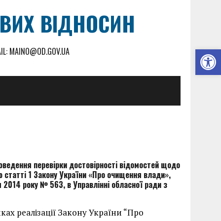
ОВИХ ВІДНОСИН
Відкрити Панель інструментів
MAIL: MAINO@OD.GOV.UA
оведення перевірки достовірності відомостей щодо
 статті 1 Закону України «Про очищення влади»,
 2014 року № 563, в Управлінні обласної ради з
ках реалізації Закону України “Про