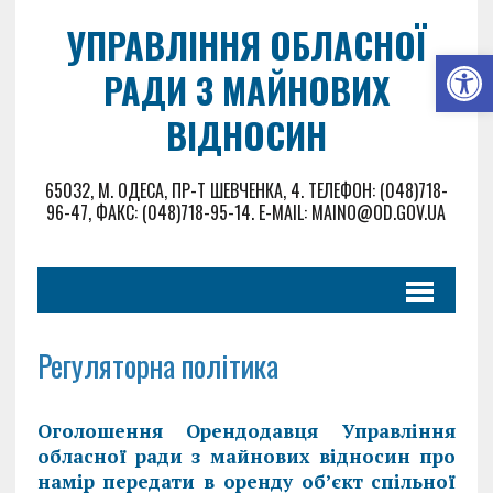
УПРАВЛІННЯ ОБЛАСНОЇ
Відкрити Панель інструментів
РАДИ З МАЙНОВИХ
ВІДНОСИН
65032, М. ОДЕСА, ПР-Т ШЕВЧЕНКА, 4. ТЕЛЕФОН: (048)718-
96-47, ФАКС: (048)718-95-14. E-MAIL: MAINO@OD.GOV.UA
Регуляторна полiтика
Оголошення Орендодавця Управління
обласної ради з майнових відносин про
намір передати в оренду об’єкт спільної